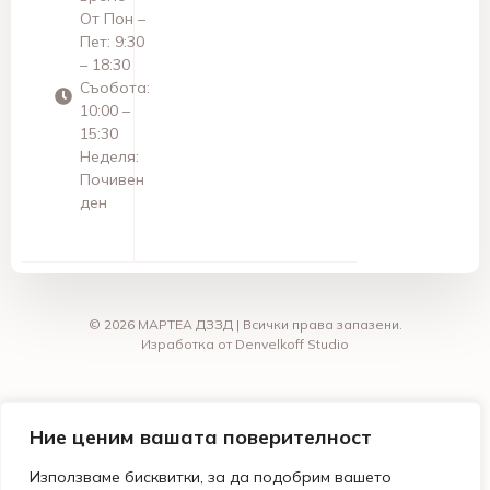
От Пон –
Пет: 9:30
– 18:30
Съобота:
10:00 –
15:30
Неделя:
Почивен
ден
© 2026 МАРТЕА ДЗЗД | Всички права запазени.
Изработка от Denvelkoff Studio
Ние ценим вашата поверителност
Използваме бисквитки, за да подобрим вашето