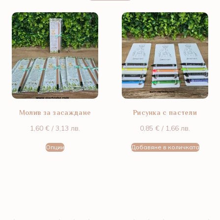
Молив за засаждане
Рисунка с пастели
1,60
€
/ 3,13 лв.
0,85
€
/ 1,66 лв.
Опции
Добавяне в количката