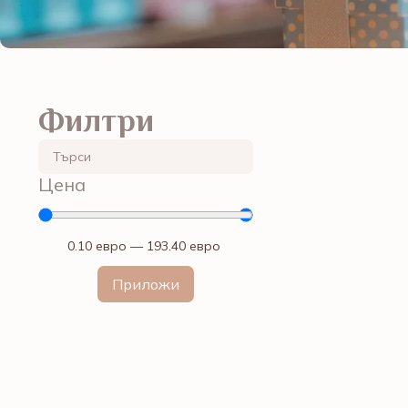
Филтри
Цена
0.10
евро
—
193.40
евро
Приложи