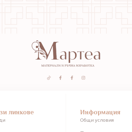
зи линкове
Информация
ди
Общи условия