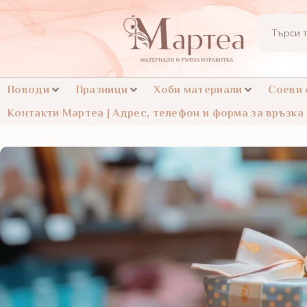
Поводи
Празници
Хоби материали
Соеви
Контакти Мартеа | Адрес, телефон и форма за връзка