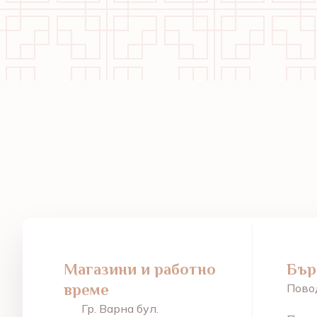
Магазини и работно
Бър
време
Пово
Гр. Варна бул.