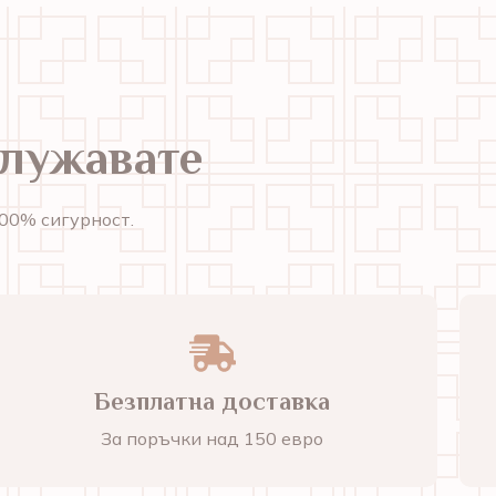
служавате
00% сигурност.
Безплатна доставка
За поръчки над 150 евро