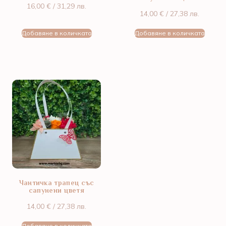
16,00
€
/ 31,29 лв.
14,00
€
/ 27,38 лв.
Добавяне в количката
Добавяне в количката
Чантичка трапец със
сапунени цветя
14,00
€
/ 27,38 лв.
Добавяне в количката