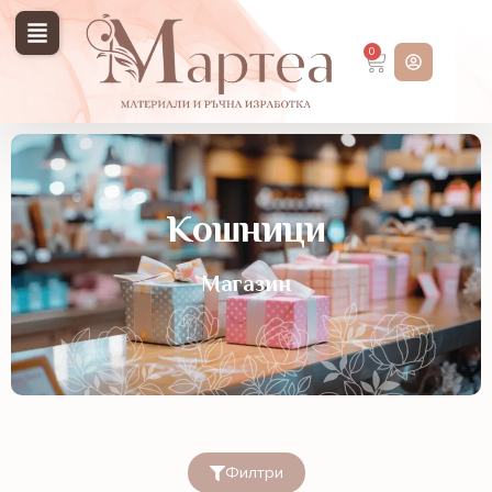
0
Кошници
Магазин
Филтри