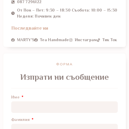
087 7296122
От Пон – Пет: 9:30 – 18:30 Съобота: 10:00 – 15:30
Неделя: Почивен ден
Последвайте ни
MARTY'S
Tea Handmade
Инстаграм
Тик Ток
ФОРМА
Изпрати ни съобщение
Име
Фамилия