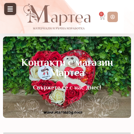
0
Контакти с магазин
Мартеа
Свържете се с нас днес!