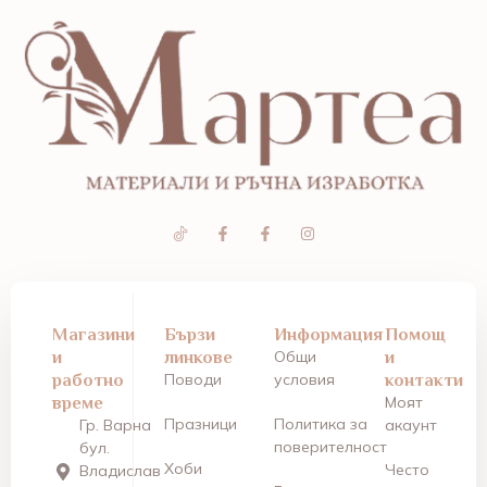
Магазини
Бързи
Информация
Помощ
и
линкове
Общи
и
работно
Поводи
условия
контакти
време
Моят
Празници
Политика за
Гр. Варна
акаунт
поверителност
бул.
Хоби
Често
Владислав