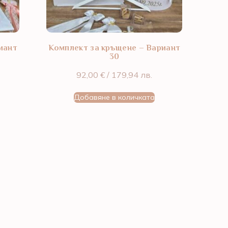
иант
Комплект за кръщене – Вариант
30
92,00
€
/ 179,94 лв.
Добавяне в количката