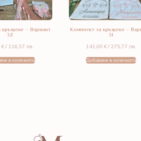
а кръщене – Вариант
Комплект за кръщене – Вар
32
31
0
€
/ 116,37 лв.
141,00
€
/ 275,77 лв.
яне в количката
Добавяне в количката