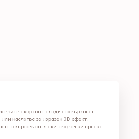
киселинен картон с гладка повърхност.
 или наслагва за изразен 3D ефект.
ален завършек на всеки творчески проект