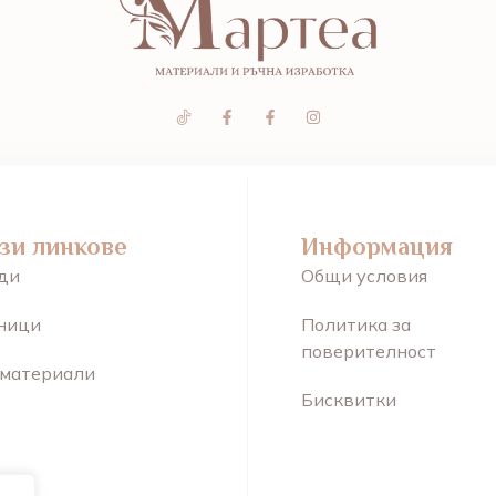
зи линкове
Информация
ди
Общи условия
ници
Политика за
поверителност
 материали
Бисквитки