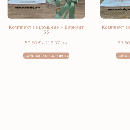
Комплект за кръщене – Вариант
Комплект з
33
59,50
€
/ 116,37 лв.
59,5
Добавяне в количката
Добав