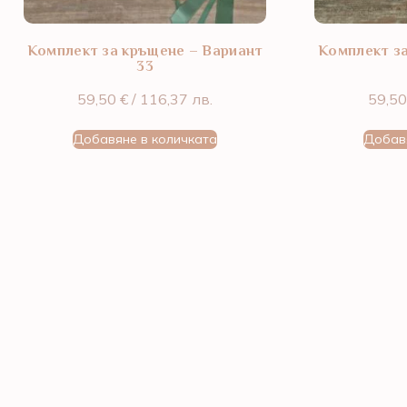
Комплект за кръщене – Вариант
Комплект з
33
59,50
€
/ 116,37 лв.
59,5
Добавяне в количката
Добав