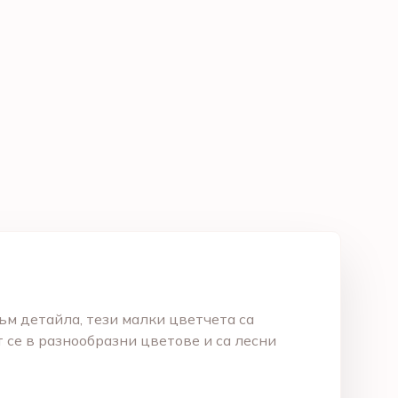
м детайла, тези малки цветчета са
 се в разнообразни цветове и са лесни