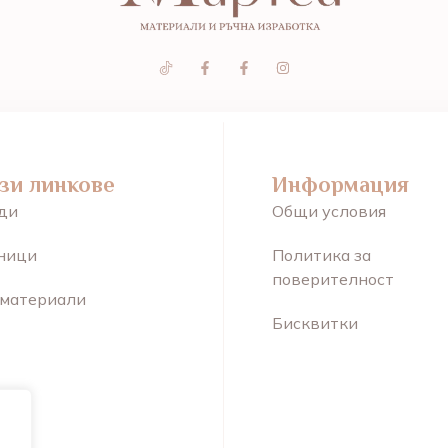
зи линкове
Информация
ди
Общи условия
ници
Политика за
поверителност
 материали
Бисквитки