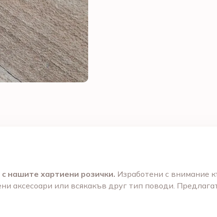
с нашите хартиени розички.
Изработени с внимание къ
ни аксесоари или всякакъв друг тип поводи. Предлагат