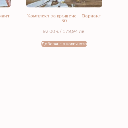
иант
Комплект за кръщене – Вариант
30
92,00
€
/ 179,94 лв.
Добавяне в количката