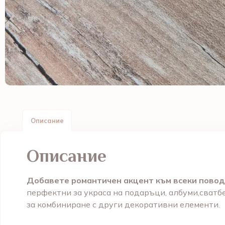
Описание
Описание
Добавете романтичен акцент към всеки повод 
перфектни за украса на подаръци, албуми,сватбе
за комбиниране с други декоративни елементи.