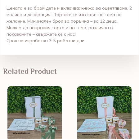
Цената е за брой дете и включва: книжа за оцветяване, 2
молива и декорация . Тортите се изготвят на тема по
желание. Минимален брой за поръчка – за 12 деца.
Можем да направим торта и на тема, различна от
показаните – свържете се с нас!
Срок на изработка 3-5 работни дни.
Related Product