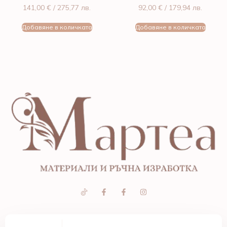
141,00
€
/ 275,77 лв.
92,00
€
/ 179,94 лв.
Добавяне в количката
Добавяне в количката