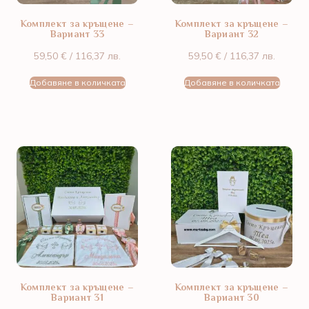
Комплект за кръщене –
Комплект за кръщене –
Вариант 33
Вариант 32
59,50
€
/ 116,37 лв.
59,50
€
/ 116,37 лв.
Добавяне в количката
Добавяне в количката
Комплект за кръщене –
Комплект за кръщене –
Вариант 31
Вариант 30