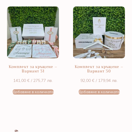
Комплект за кръщене –
Комплект за кръщене –
Вариант 31
Вариант 30
141,00
€
/ 275,77 лв.
92,00
€
/ 179,94 лв.
Добавяне в количката
Добавяне в количката