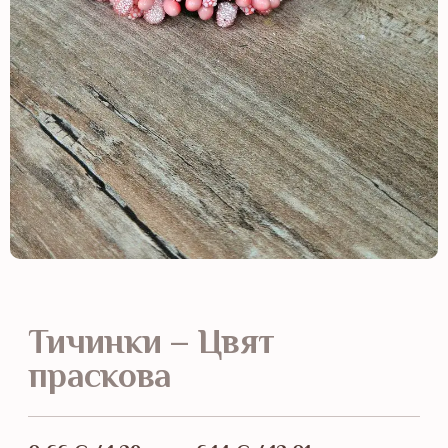
Тичинки – Цвят
праскова