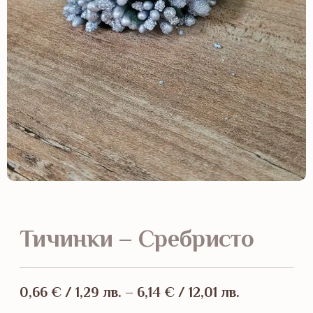
Тичинки – Сребристо
0,66
€
/ 1,29 лв.
–
6,14
€
/ 12,01 лв.