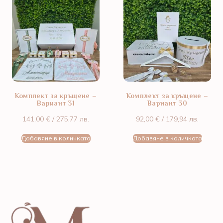
Комплект за кръщене –
Комплект за кръщене –
Вариант 31
Вариант 30
141,00
€
/ 275,77 лв.
92,00
€
/ 179,94 лв.
Добавяне в количката
Добавяне в количката