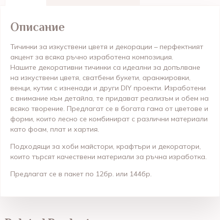
Описание
Тичинки за изкуствени цветя и декорации – перфектният
акцент за всяка ръчно изработена композиция.
Нашите декоративни тичинки са идеални за допълване
на изкуствени цветя, сватбени букети, аранжировки,
венци, кутии с изненади и други DIY проекти. Изработени
с внимание към детайла, те придават реализъм и обем на
всяко творение. Предлагат се в богата гама от цветове и
форми, които лесно се комбинират с различни материали
като фоам, плат и хартия.
Подходящи за хоби майстори, крафтъри и декоратори,
които търсят качествени материали за ръчна изработка.
Предлагат се в пакет по 12бр. или 144бр.