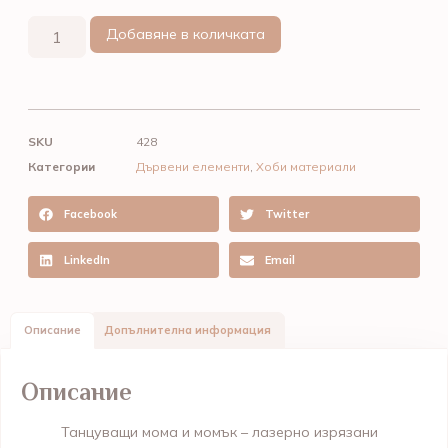
Добавяне в количката
SKU
428
Категории
Дървени елементи
,
Хоби материали
Facebook
Twitter
LinkedIn
Email
Описание
Допълнителна информация
Описание
Танцуващи мома и момък – лазерно изрязани