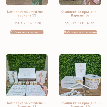
Комплект за кръщене –
Комплект за кръщене –
Вариант 33
Вариант 32
59,50
€
/ 116,37 лв.
59,50
€
/ 116,37 лв.
Добавяне в количката
Добавяне в количката
Комплект за кръщене –
Комплект за кръщене –
Вариант 31
Вариант 30