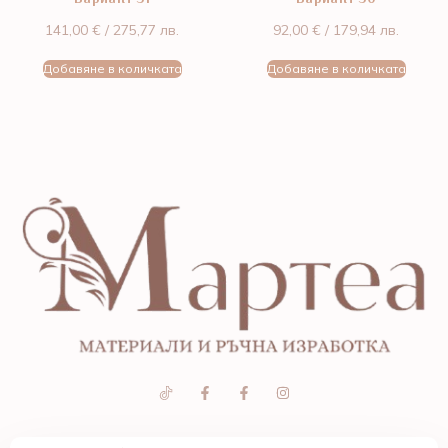
141,00
€
/ 275,77 лв.
92,00
€
/ 179,94 лв.
Добавяне в количката
Добавяне в количката