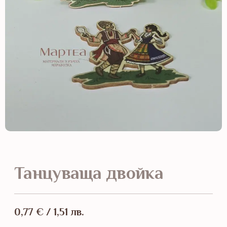
Танцуваща двойка
0,77
€
/ 1,51 лв.