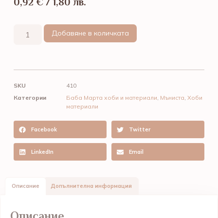
0,92
€
/ 1,80 лв.
Добавяне в количката
SKU
410
Категории
Баба Марта хоби и материали
,
Мъниста
,
Хоби
материали
Facebook
Twitter
LinkedIn
Email
Описание
Допълнителна информация
Описание