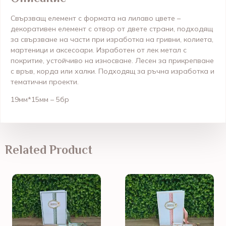
Свързващ елемент с формата на лилаво цвете –
декоративен елемент с отвор от двете страни, подходящ
за свързване на части при изработка на гривни, колиета,
мартеници и аксесоари. Изработен от лек метал с
покритие, устойчиво на износване. Лесен за прикрепване
с връв, корда или халки. Подходящ за ръчна изработка и
тематични проекти.
19мм*15мм – 5бр
Related Product