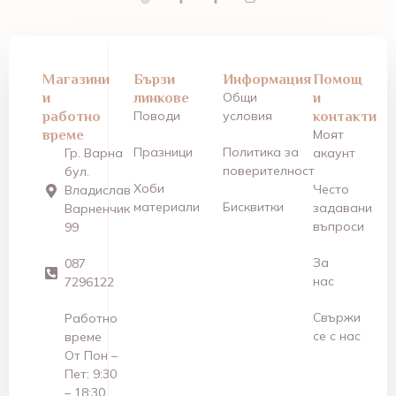
Магазини
Бързи
Информация
Помощ
и
линкове
Общи
и
работно
Поводи
условия
контакти
време
Моят
Празници
Политика за
Гр. Варна
акаунт
поверителност
бул.
Хоби
Често
Владислав
материали
Бисквитки
задавани
Варненчик
въпроси
99
За
087
нас
7296122
Свържи
Работно
се с нас
време
От Пон –
Пет: 9:30
– 18:30