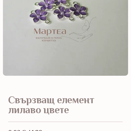
Свързващ елемент
лилаво цвете