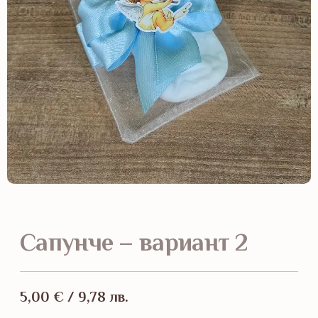
Сапунче – вариант 2
5,00
€
/ 9,78 лв.