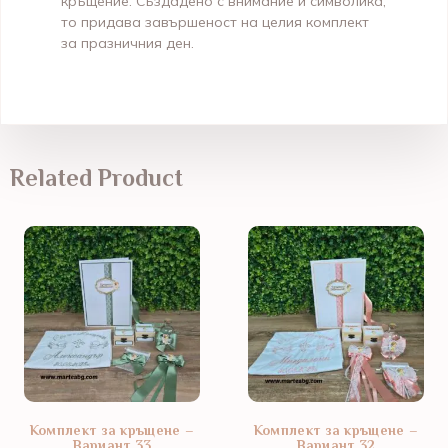
кръщение. Създадено с внимание и символика,
то придава завършеност на целия комплект
за празничния ден.
Related Product
Комплект за кръщене –
Комплект за кръщене –
Вариант 33
Вариант 32