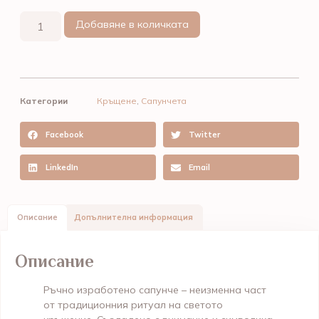
Добавяне в количката
Категории
Кръщене
,
Сапунчета
Facebook
Twitter
LinkedIn
Email
Описание
Допълнителна информация
Описание
Ръчно изработено сапунче – неизменна част
от традиционния ритуал на светото