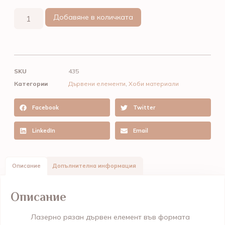
Добавяне в количката
SKU
435
Категории
Дървени елементи
,
Хоби материали
Facebook
Twitter
LinkedIn
Email
Описание
Допълнителна информация
Описание
Лазерно рязан дървен елемент във формата