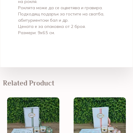
на рокля.
Роклята може да се оцветява и гравира.
Подходящ подарък за гостите на сватба,
абитуриентски бал и др.
Цената е за опаковка от 2 броя.
Размери: 9х6.5 см.
Related Product