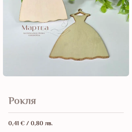
Рокля
0,41
€
/ 0,80 лв.