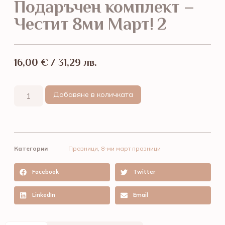
Подаръчен комплект –
Честит 8ми Март! 2
16,00
€
/ 31,29 лв.
Добавяне в количката
Категории
Празници
,
8-ми март празници
Facebook
Twitter
LinkedIn
Email