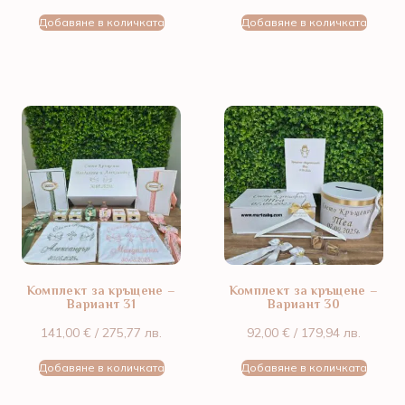
Добавяне в количката
Добавяне в количката
Комплект за кръщене –
Комплект за кръщене –
Вариант 31
Вариант 30
141,00
€
/ 275,77 лв.
92,00
€
/ 179,94 лв.
Добавяне в количката
Добавяне в количката