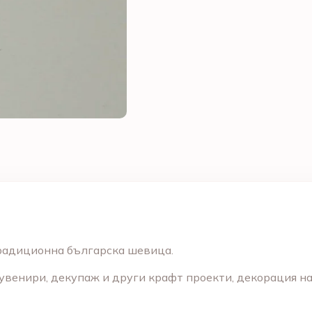
традиционна българска шевица.
увенири, декупаж и други крафт проекти, декорация н