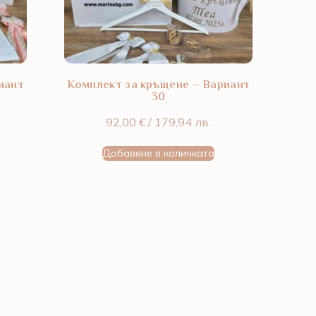
иант
Комплект за кръщене – Вариант
30
92,00
€
/ 179,94 лв.
Добавяне в количката