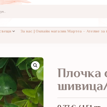
 свещи
За нас | Онлайн магазин Мартеа – Ателие за
Плочка 
шивица/