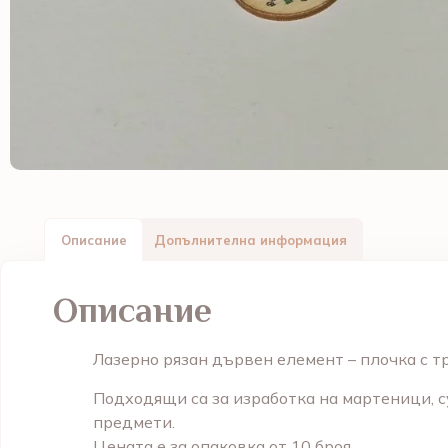
Описание
Допълнителна информация
Описание
Лазерно рязан дървен елемент – плочка с 
Подходящи са за изработка на мартеници, с
предмети.
Цената е за опаковка от 10 броя.