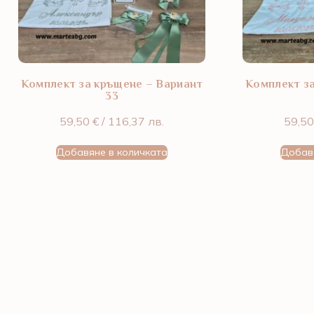
Комплект за кръщене – Вариант
Комплект з
33
59,50
€
/ 116,37 лв.
59,5
Добавяне в количката
Добав