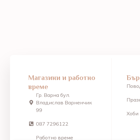
Магазини и работно
Бър
време
Пово
Гр. Варна бул.
Праз
Владислав Варненчик
99
Хоби
087 7296122
Работно време