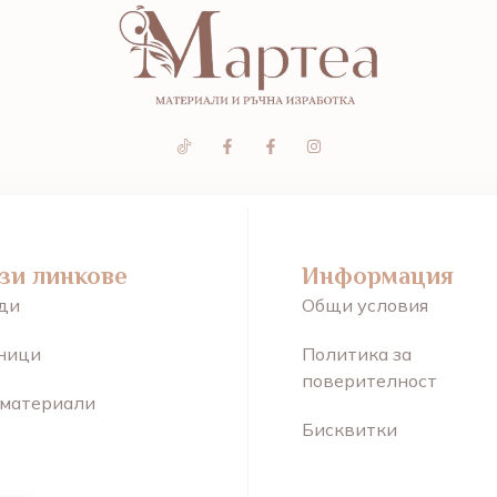
зи линкове
Информация
ди
Общи условия
ници
Политика за
поверителност
 материали
Бисквитки