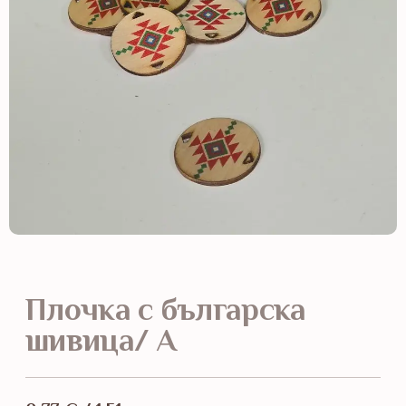
Плочка с българска
шивица/ А