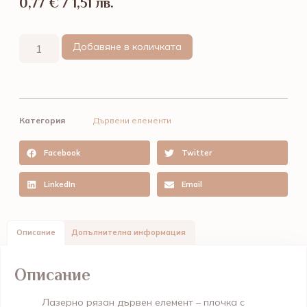
0,77
€
/ 1,51 лв.
Добавяне в количката
Категория
Дървени елементи
Facebook
Twitter
LinkedIn
Email
Описание
Допълнителна информация
Описание
Лазерно рязан дървен елемент – плочка с