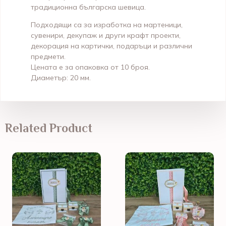
традиционна българска шевица.
Подходящи са за изработка на мартеници,
сувенири, декупаж и други крафт проекти,
декорация на картички, подаръци и различни
предмети.
Цената е за опаковка от 10 броя.
Диаметър: 20 мм.
Related Product