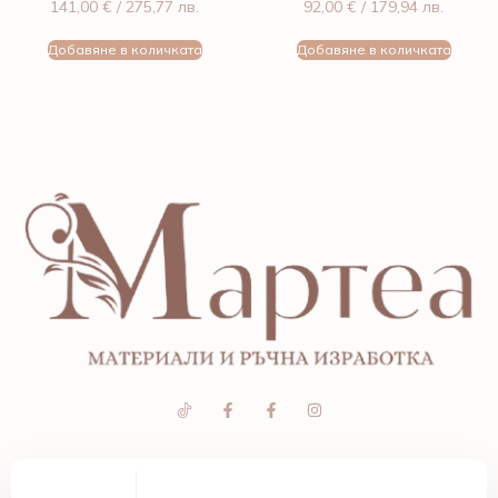
141,00
€
/ 275,77 лв.
92,00
€
/ 179,94 лв.
Добавяне в количката
Добавяне в количката