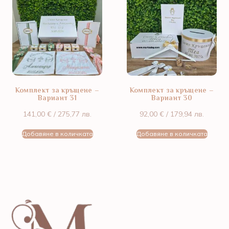
Комплект за кръщене –
Комплект за кръщене –
Вариант 31
Вариант 30
141,00
€
/ 275,77 лв.
92,00
€
/ 179,94 лв.
Добавяне в количката
Добавяне в количката