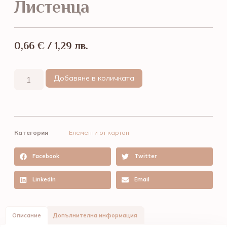
Листенца
0,66
€
/ 1,29 лв.
Добавяне в количката
Категория
Елементи от картон
Facebook
Twitter
LinkedIn
Email
Описание
Допълнителна информация