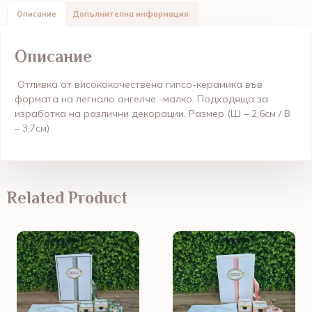
Описание
Допълнителна информация
Описание
Отливка от висококачествена гипсо-керамика във
формата на легнало ангелче -малко. Подходяща за
изработка на различни декорации. Размер (
Ш – 2,6см / В
– 3,7см
)
Related Product