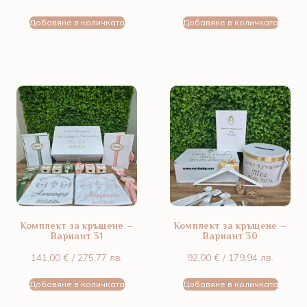
Добавяне в количката
Добавяне в количката
Комплект за кръщене –
Комплект за кръщене –
Вариант 31
Вариант 30
141,00
€
/ 275,77 лв.
92,00
€
/ 179,94 лв.
Добавяне в количката
Добавяне в количката