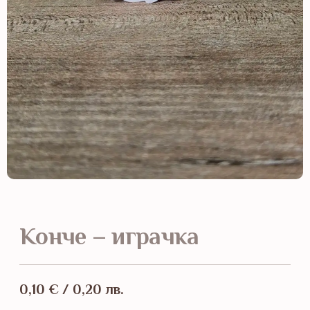
Конче – играчка
0,10
€
/ 0,20 лв.