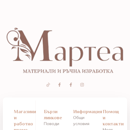
Магазини
Бързи
Информация
Помощ
и
линкове
Общи
и
работно
Поводи
условия
контакти
време
Моят