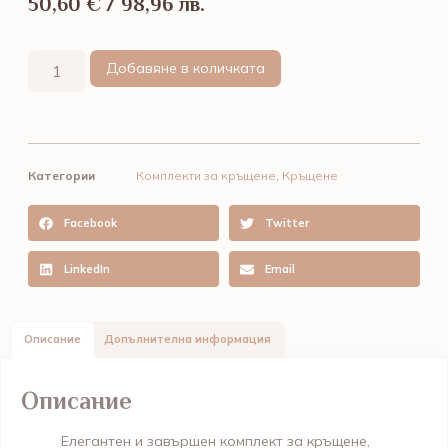
50,60
€
/ 98,96 лв.
Добавяне в количката
Категории
Комплекти за кръщене
,
Кръщене
Facebook
Twitter
LinkedIn
Email
Описание
Допълнителна информация
Описание
Елегантен и завършен комплект за кръщене,