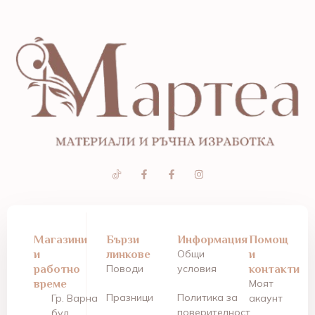
Магазини
Бързи
Информация
Помощ
и
линкове
Общи
и
работно
Поводи
условия
контакти
време
Моят
Празници
Политика за
Гр. Варна
акаунт
поверителност
бул.