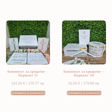
Комплект за кръщене –
Комплект за кръщене –
Вариант 31
Вариант 30
141,00
€
/ 275,77 лв.
92,00
€
/ 179,94 лв.
Добавяне в количката
Добавяне в количката