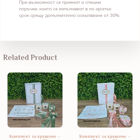
При възможност се приемат и спешни
поръчки, които се изпълняват в по-кратък
срок срещу допълнително оскъпяване от 30%.
Related Product
Комплект за кръщене –
Комплект за кръщене –