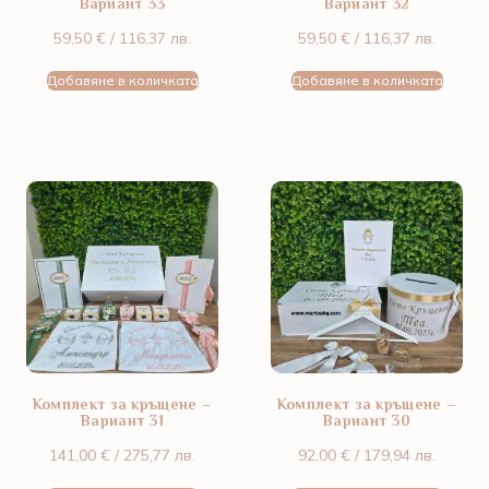
Вариант 33
Вариант 32
59,50
€
/ 116,37 лв.
59,50
€
/ 116,37 лв.
Добавяне в количката
Добавяне в количката
Комплект за кръщене –
Комплект за кръщене –
Вариант 31
Вариант 30
141,00
€
/ 275,77 лв.
92,00
€
/ 179,94 лв.