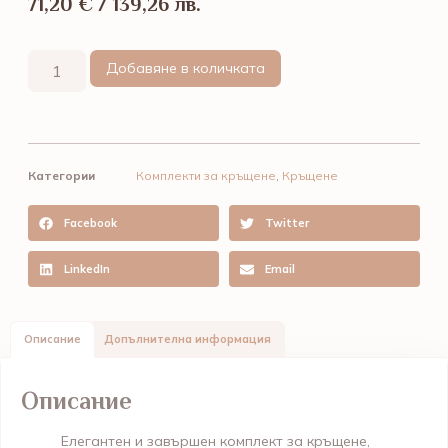
71,20
€
/ 139,26 лв.
Добавяне в количката
Категории
Комплекти за кръщене
,
Кръщене
Facebook
Twitter
LinkedIn
Email
Описание
Допълнителна информация
Описание
Елегантен и завършен комплект за кръщене,