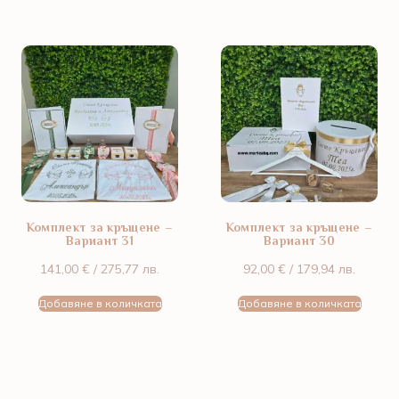
Комплект за кръщене –
Комплект за кръщене –
Вариант 31
Вариант 30
141,00
€
/ 275,77 лв.
92,00
€
/ 179,94 лв.
Добавяне в количката
Добавяне в количката