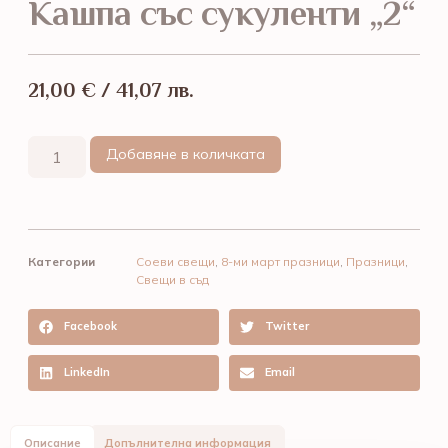
Кашпа със сукуленти „2“
21,00
€
/ 41,07 лв.
Добавяне в количката
Категории
Соеви свещи
,
8-ми март празници
,
Празници
,
Свещи в съд
Facebook
Twitter
LinkedIn
Email
Описание
Допълнителна информация