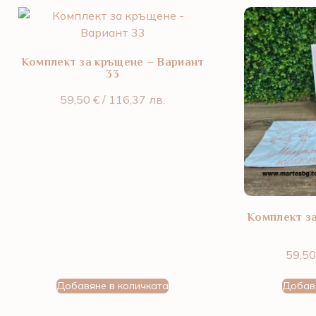
Комплект за кръщене – Вариант
33
59,50
€
/ 116,37 лв.
Комплект з
59,5
Добавяне в количката
Добав