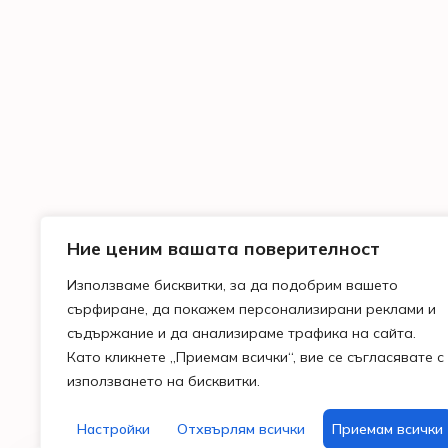
Ние ценим вашата поверителност
Използваме бисквитки, за да подобрим вашето
сърфиране, да покажем персонализирани реклами и
съдържание и да анализираме трафика на сайта.
Като кликнете „Приемам всички“, вие се съгласявате с
използването на бисквитки.
Настройки
Отхвърлям всички
Приемам всички