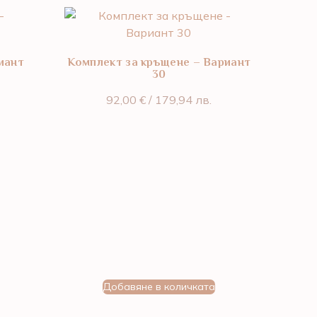
иант
Комплект за кръщене – Вариант
30
92,00
€
/ 179,94 лв.
Добавяне в количката