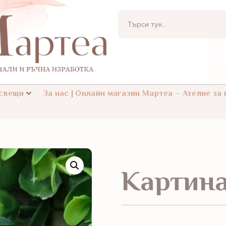
 свещи
За нас | Онлайн магазин Мартеа – Ателие за
Картин