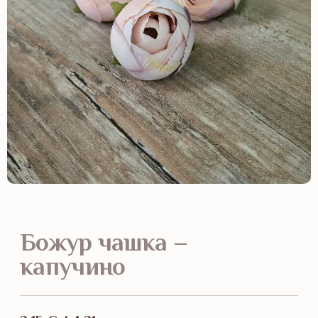
Божур чашка –
капучино