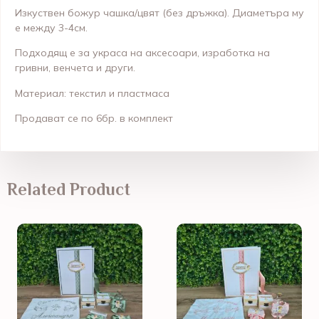
Изкуствен божур чашка/цвят (без дръжка). Диаметъра му
е между 3-4см.
Подходящ е за украса на аксесоари, изработка на
гривни, венчета и други.
Материал: текстил и пластмаса
Продават се по 6бр. в комплект
Related Product