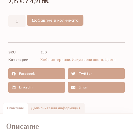
2,15
€
/ 4,21 лв.
Добавяне в количката
SKU
130
Категории
Хоби материали
,
Изкуствени цветя
,
Цветя
Facebook
Twitter
LinkedIn
Email
Описание
Допълнителна информация
Описание