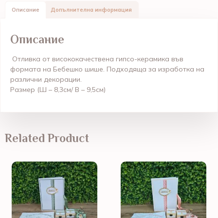
Описание
Допълнителна информация
Описание
Отливка от висококачествена гипсо-керамика във
формата на Бебешко шише. Подходяща за изработка на
различни декорации.
Размер (
Ш – 8,3см/ В – 9,5см
)
Related Product