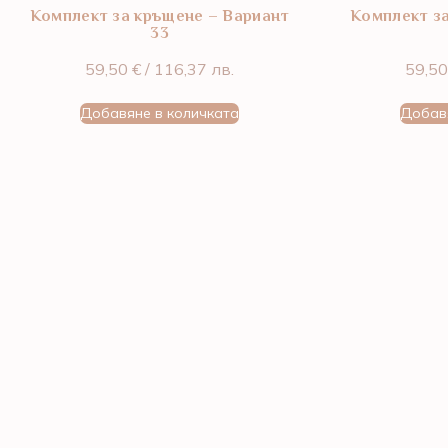
Комплект за кръщене – Вариант
Комплект з
33
59,50
€
/ 116,37 лв.
59,5
Добавяне в количката
Добав