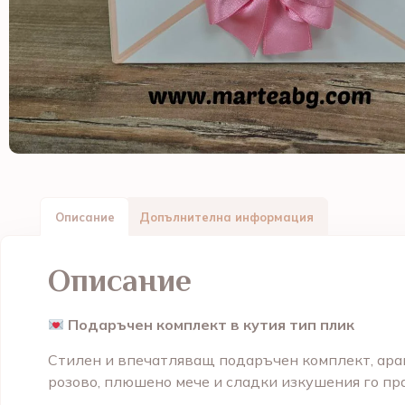
Описание
Допълнителна информация
Описание
Подаръчен комплект в кутия тип плик
Стилен и впечатляващ подаръчен комплект, аран
розово, плюшено мече и сладки изкушения го пр