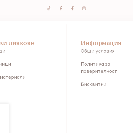
зи линкове
Информация
ди
Общи условия
ници
Политика за
поверителност
 материали
Бисквитки