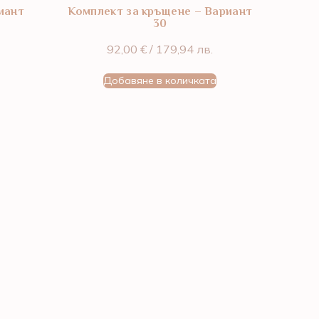
иант
Комплект за кръщене – Вариант
30
92,00
€
/ 179,94 лв.
Добавяне в количката