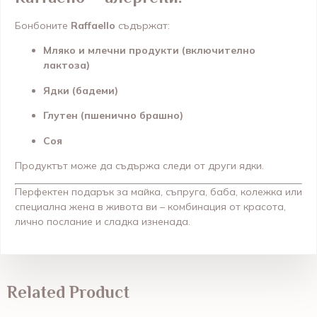
Бонбоните
Raffaello
съдържат:
Мляко и млечни продукти (включително
лактоза)
Ядки (бадеми)
Глутен (пшенично брашно)
Соя
Продуктът може да съдържа следи от други ядки.
Перфектен подарък за майка, съпруга, баба, колежка или
специална жена в живота ви – комбинация от красота,
лично послание и сладка изненада.
Related Product