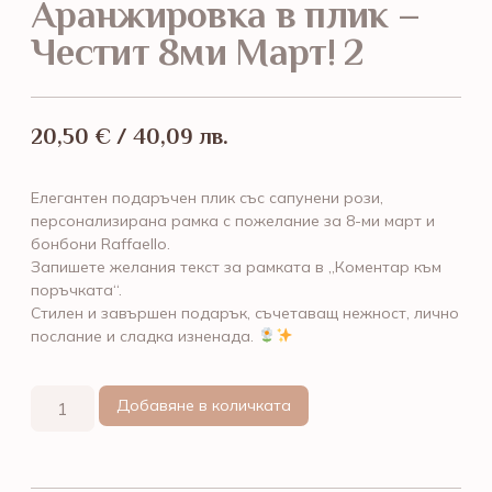
Аранжировка в плик –
Честит 8ми Март! 2
20,50
€
/ 40,09 лв.
Елегантен подаръчен плик със сапунени рози,
персонализирана рамка с пожелание за 8-ми март и
бонбони Raffaello.
Запишете желания текст за рамката в „Коментар към
поръчката“.
Стилен и завършен подарък, съчетаващ нежност, лично
послание и сладка изненада.
Добавяне в количката