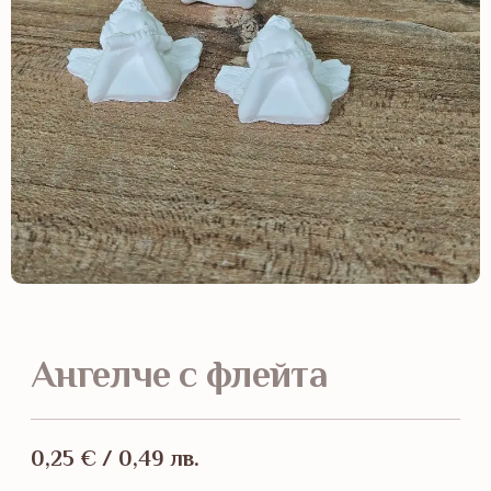
Ангелче с флейта
0,25
€
/ 0,49 лв.