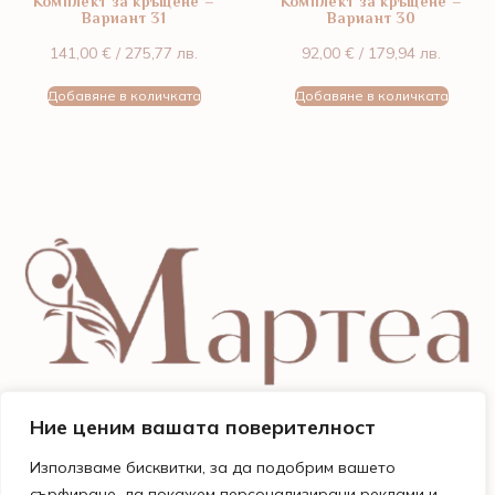
Комплект за кръщене –
Комплект за кръщене –
Вариант 31
Вариант 30
141,00
€
/ 275,77 лв.
92,00
€
/ 179,94 лв.
Добавяне в количката
Добавяне в количката
Ние ценим вашата поверителност
Използваме бисквитки, за да подобрим вашето
сърфиране, да покажем персонализирани реклами и