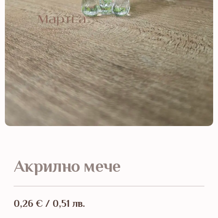
Акрилно мече
0,26
€
/ 0,51 лв.