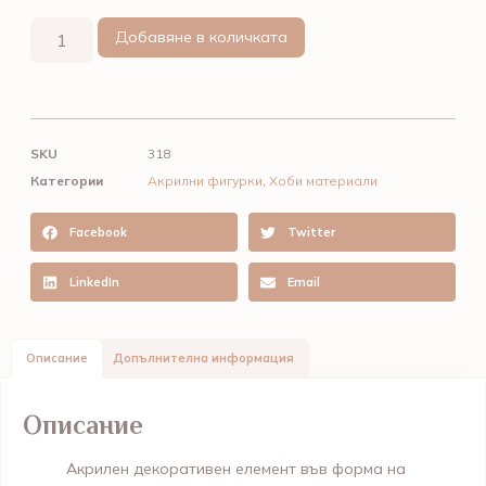
Добавяне в количката
SKU
318
Категории
Акрилни фигурки
,
Хоби материали
Facebook
Twitter
LinkedIn
Email
Описание
Допълнителна информация
Описание
Акрилен декоративен елемент във форма на