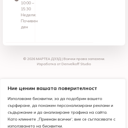
10:00 –
15:30
Неделя:
Почивен
ден
© 2026 МАРТЕА ДЗЗД | Всички права запазени.
Изработка от Denvelkoff Studio
Ние ценим вашата поверителност
Използваме бисквитки, за да подобрим вашето
сърфиране, да покажем персонализирани реклами и
съдържание и да анализираме трафика на сайта.
Като кликнете „Приемам всички“, вие се съгласявате с
използването на бисквитки.