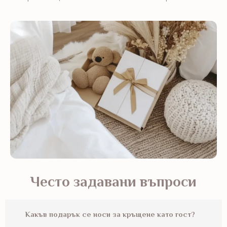
Често задавани въпроси
Какъв подарък се носи за кръщене като гост?