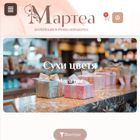
0
Сухи цветя
Магазин
Филтри